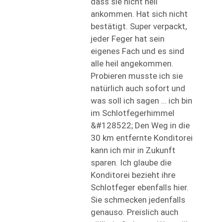
dass sie nicht heil
ankommen. Hat sich nicht
bestätigt. Super verpackt,
jeder Feger hat sein
eigenes Fach und es sind
alle heil angekommen.
Probieren musste ich sie
natürlich auch sofort und
was soll ich sagen … ich bin
im Schlotfegerhimmel
&#128522; Den Weg in die
30 km entfernte Konditorei
kann ich mir in Zukunft
sparen. Ich glaube die
Konditorei bezieht ihre
Schlotfeger ebenfalls hier.
Sie schmecken jedenfalls
genauso. Preislich auch