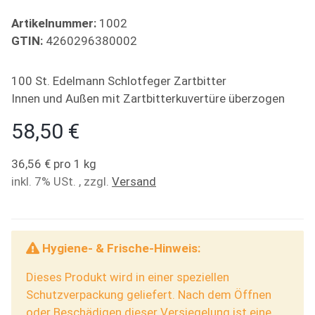
Artikelnummer:
1002
GTIN:
4260296380002
100 St. Edelmann Schlotfeger Zartbitter
Innen und Außen mit Zartbitterkuvertüre überzogen
58,50 €
36,56 € pro 1 kg
inkl. 7% USt. , zzgl.
Versand
Hygiene- & Frische-Hinweis:
Dieses Produkt wird in einer speziellen
Schutzverpackung geliefert. Nach dem Öffnen
oder Beschädigen dieser Versiegelung ist eine