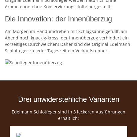
Original Edelmann Schlotfeger werden natürlich ohne
Aromen und ohne Konservierungsstoffe hergestellt.
Die Innovation: der Innenüberzug
Am Morgen im Handumdrehen mit Schlagsahne gefüllt, am
Abend noch knackig-kross: der Innenüberzug verhindert ein
vorzeitiges Durchweichen! Daher sind die Original Edelmann
Schlotfeger zu jeder Tageszeit ein Verkaufsrenner.
Drei unwiderstehliche Varianten
Edelmann Schlotfeger sind in 3 leckeren Ausführungen
erhältlich: