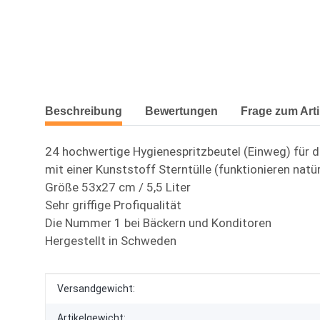
weitere Registerkarten anzeigen
Beschreibung
Bewertungen
Frage zum Arti
24 hochwertige Hygienespritzbeutel (Einweg) für d
mit einer Kunststoff Sterntülle (funktionieren natür
Größe 53x27 cm / 5,5 Liter
Sehr griffige Profiqualität
Die Nummer 1 bei Bäckern und Konditoren
Hergestellt in Schweden
Produkteigenschaft
Wert
Versandgewicht:
Artikelgewicht: