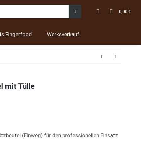
0,00 €
ls Fingerfood
Werksverkauf
l mit Tülle
tzbeutel (Einweg) für den professionellen Einsatz