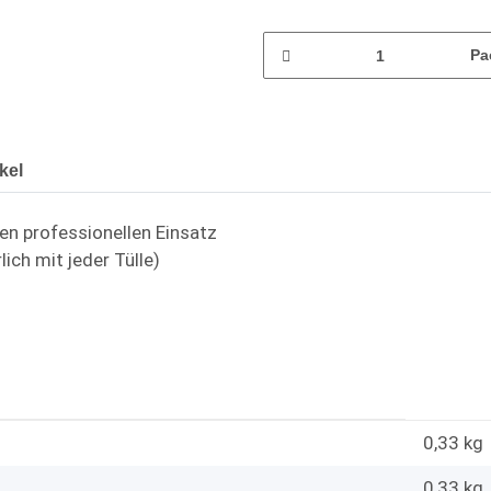
Pa
kel
en professionellen Einsatz
lich mit jeder Tülle)
0,33 kg
0,33
kg