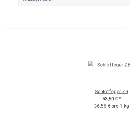
Schlotfeger ZB
58,50 €
*
36,56 € pro 1 kg