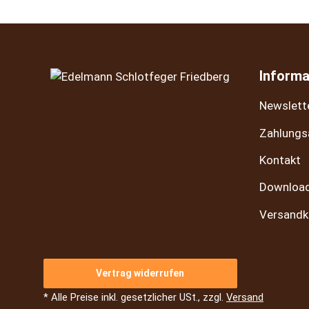
Informa
Newslett
Zahlungs
Kontakt
Downloa
Versandk
Vertrag widerrufen
* Alle Preise inkl. gesetzlicher USt., zzgl.
Versand