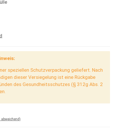
ülle
d
inweis:
iner speziellen Schutzverpackung geliefert. Nach
igen dieser Versiegelung ist eine Rückgabe
ründen des Gesundheitsschutzes (§ 312g Abs. 2
en.
d abweichend)