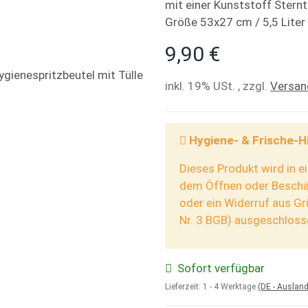
mit einer Kunststoff Sternt
Größe 53x27 cm / 5,5 Liter
9,90 €
inkl. 19% USt. , zzgl.
Versan
Hygiene- & Frische-H
Dieses Produkt wird in e
dem Öffnen oder Beschäd
oder ein Widerruf aus G
Nr. 3 BGB) ausgeschloss
Sofort verfügbar
Lieferzeit:
1 - 4 Werktage
(DE - Auslan