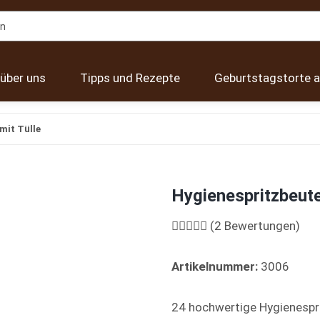
 über uns
Tipps und Rezepte
Geburtstagstorte a
mit Tülle
Hygienespritzbeute
(2 Bewertungen)
Artikelnummer:
3006
24 hochwertige Hygienespri