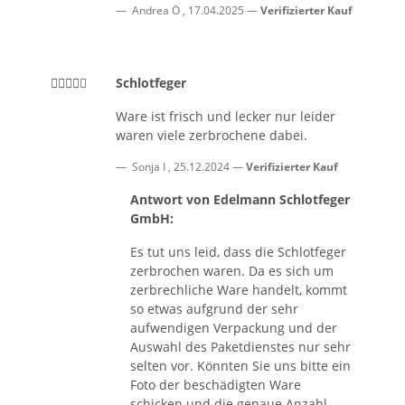
Andrea Ö
,
17.04.2025
Verifizierter Kauf
Schlotfeger
Ware ist frisch und lecker nur leider
waren viele zerbrochene dabei.
Sonja I
,
25.12.2024
Verifizierter Kauf
Antwort von Edelmann Schlotfeger
GmbH:
Es tut uns leid, dass die Schlotfeger
zerbrochen waren. Da es sich um
zerbrechliche Ware handelt, kommt
so etwas aufgrund der sehr
aufwendigen Verpackung und der
Auswahl des Paketdienstes nur sehr
selten vor. Könnten Sie uns bitte ein
Foto der beschädigten Ware
schicken und die genaue Anzahl