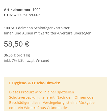
Artikelnummer:
1002
GTIN:
4260296380002
100 St. Edelmann Schlotfeger Zartbitter
Innen und Außen mit Zartbitterkuvertüre überzogen
58,50 €
36,56 € pro 1 kg
inkl. 7% USt. , zzgl.
Versand
Hygiene- & Frische-Hinweis:
Dieses Produkt wird in einer speziellen
Schutzverpackung geliefert. Nach dem Öffnen oder
Beschädigen dieser Versiegelung ist eine Rückgabe
oder ein Widerruf aus Gründen des