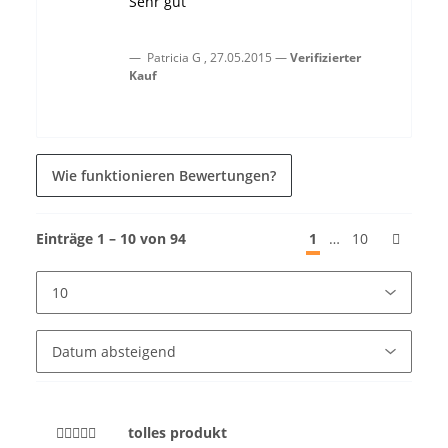
Sehr gut
Patricia G
,
27.05.2015
Verifizierter
Kauf
Wie funktionieren Bewertungen?
Einträge 1 – 10 von 94
1
…
10
tolles produkt