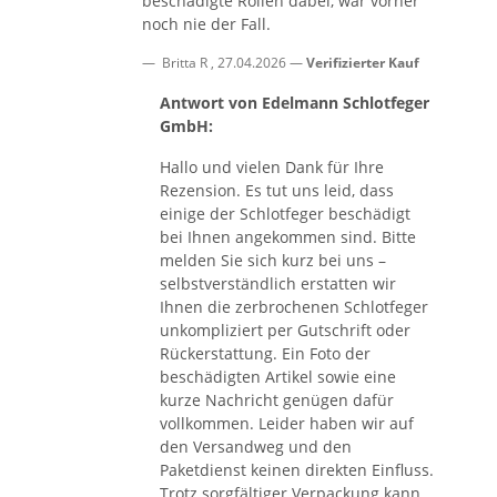
beschädigte Rollen dabei, war vorher
noch nie der Fall.
Britta R
,
27.04.2026
Verifizierter Kauf
Antwort von Edelmann Schlotfeger
GmbH:
Hallo und vielen Dank für Ihre
Rezension. Es tut uns leid, dass
einige der Schlotfeger beschädigt
bei Ihnen angekommen sind. Bitte
melden Sie sich kurz bei uns –
selbstverständlich erstatten wir
Ihnen die zerbrochenen Schlotfeger
unkompliziert per Gutschrift oder
Rückerstattung. Ein Foto der
beschädigten Artikel sowie eine
kurze Nachricht genügen dafür
vollkommen. Leider haben wir auf
den Versandweg und den
Paketdienst keinen direkten Einfluss.
Trotz sorgfältiger Verpackung kann