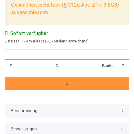
Gesundheitsschutzes (§ 312g Abs. 2 Nr. 3 BGB)
ausgeschlossen.
Sofort verfügbar
Lieferzeit:
1 - 4 Werktage
(DE - Ausland abweichend)
Pack.
Beschreibung
Bewertungen