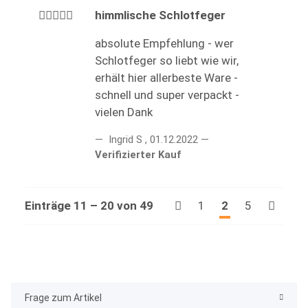
himmlische Schlotfeger
absolute Empfehlung - wer
Schlotfeger so liebt wie wir,
erhält hier allerbeste Ware -
schnell und super verpackt -
vielen Dank
Ingrid S
,
01.12.2022
Verifizierter Kauf
Einträge 11 – 20 von 49
1
2
5
Frage zum Artikel