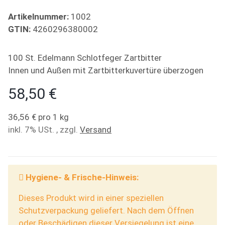
Artikelnummer:
1002
GTIN:
4260296380002
100 St. Edelmann Schlotfeger Zartbitter
Innen und Außen mit Zartbitterkuvertüre überzogen
58,50 €
36,56 € pro 1 kg
inkl. 7% USt. , zzgl.
Versand
Hygiene- & Frische-Hinweis:
Dieses Produkt wird in einer speziellen
Schutzverpackung geliefert. Nach dem Öffnen
oder Beschädigen dieser Versiegelung ist eine